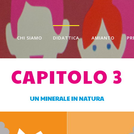
CHI SIAMO
DIDATTICA
AMIANTO
PR
CAPITOLO 3
UN MINERALE IN NATURA