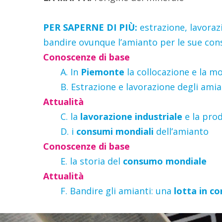
PER SAPERNE DI PIÙ:
estrazione, lavora
bandire ovunque l’amianto per le sue con
Conoscenze di base
A. In
Piemonte
la collocazione e la mo
B. Estrazione e lavorazione degli amia
Attualità
C. la
lavorazione industriale
e la prod
D. i
consumi mondiali
dell’amianto
Conoscenze di base
E. la storia del
consumo mondiale
Attualità
F. Bandire gli amianti: una
lotta in co