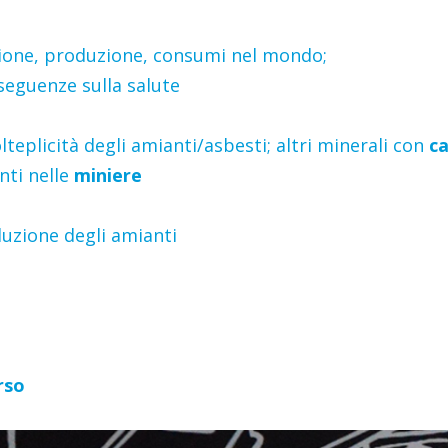
zione, produzione, consumi nel mondo;
seguenze sulla salute
lteplicità degli amianti/asbesti; altri minerali con
ca
nti nelle
miniere
uzione degli amianti
rso