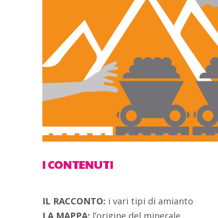
I CONTENUTI
IL RACCONTO:
i vari tipi di amianto
LA MAPPA:
l’origine del minerale