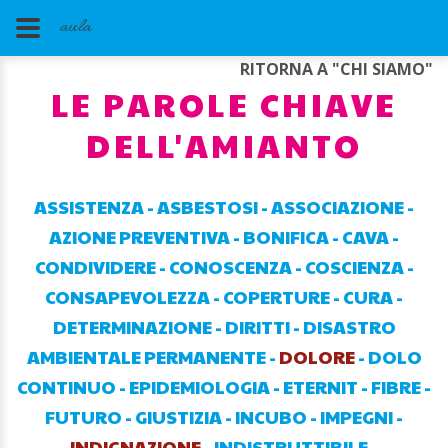
aula
RITORNA A "CHI SIAMO"
LE PAROLE CHIAVE
DELL'AMIANTO
ASSISTENZA
-
ASBESTOSI
-
ASSOCIAZIONE
-
AZIONE PREVENTIVA
-
BONIFICA
-
CAVA
-
CONDIVIDERE
-
CONOSCENZA
-
COSCIENZA
-
CONSAPEVOLEZZA
-
COPERTURE
-
CURA
-
DETERMINAZIONE
-
DIRITTI
-
DISASTRO
AMBIENTALE PERMANENTE
-
DOLORE
-
DOLO
CONTINUO
-
EPIDEMIOLOGIA
-
ETERNIT
-
FIBRE
-
FUTURO
-
GIUSTIZIA
-
INCUBO
-
IMPEGNI
-
INDIGNAZIONE
-
INDISTRUTTIBILE
-