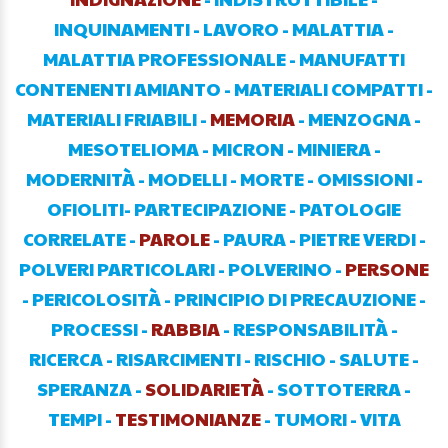
INQUINAMENTI
-
LAVORO
-
MALATTIA
-
MALATTIA PROFESSIONALE
-
MANUFATTI
CONTENENTI AMIANTO
-
MATERIALI COMPATTI
-
MATERIALI FRIABILI
-
MEMORIA
-
MENZOGNA
-
MESOTELIOMA
-
MICRON
-
MINIERA
-
MODERNITÀ
-
MODELLI
-
MORTE
-
OMISSIONI
-
OFIOLITI
-
PARTECIPAZIONE
-
PATOLOGIE
CORRELATE
-
PAROLE
-
PAURA
-
PIETRE VERDI
-
POLVERI PARTICOLARI
-
POLVERINO
-
PERSONE
-
PERICOLOSITÀ
-
PRINCIPIO DI PRECAUZIONE
-
PROCESSI
-
RABBIA
-
RESPONSABILITÀ
-
RICERCA
-
RISARCIMENTI
-
RISCHIO
-
SALUTE
-
SPERANZA
-
SOLIDARIETÀ
-
SOTTOTERRA
-
TEMPI
-
TESTIMONIANZE
-
TUMORI
-
VITA